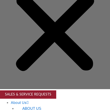
SALES & SERVICE REQUESTS
About Us
ABOUT US