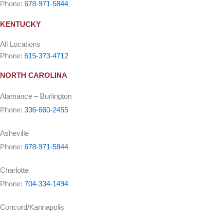
Phone:
678-971-5844
KENTUCKY
All Locations
Phone:
615-373-4712
NORTH CAROLINA
Alamance – Burlington
Phone:
336-660-2455
Asheville
Phone:
678-971-5844
Charlotte
Phone:
704-334-1494
Concord/Kannapolis