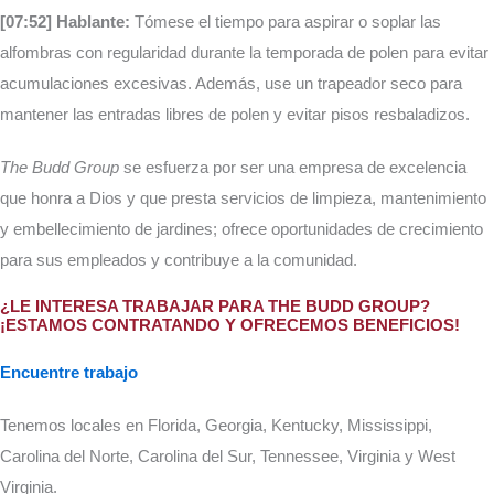
[07:52] Hablante:
Tómese el tiempo para aspirar o soplar las
alfombras con regularidad durante la temporada de polen para evitar
acumulaciones excesivas. Además, use un trapeador seco para
mantener las entradas libres de polen y evitar pisos resbaladizos.
The Budd Group
se esfuerza por ser una empresa de excelencia
que honra a Dios y que presta servicios de limpieza, mantenimiento
y embellecimiento de jardines; ofrece oportunidades de crecimiento
para sus empleados y contribuye a la comunidad.
¿LE INTERESA TRABAJAR PARA THE BUDD GROUP?
¡ESTAMOS CONTRATANDO Y OFRECEMOS BENEFICIOS!
Encuentre trabajo
Tenemos locales en Florida, Georgia, Kentucky, Mississippi,
Carolina del Norte, Carolina del Sur, Tennessee, Virginia y West
Virginia.