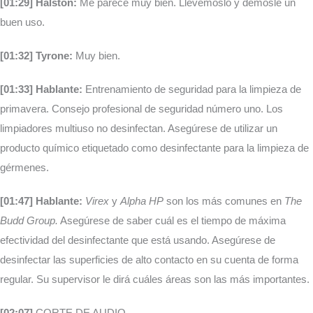
[01:29] Halston:
Me parece muy bien. Llevémoslo y démosle un
buen uso.
[01:32] Tyrone:
Muy bien.
[01:33] Hablante:
Entrenamiento de seguridad para la limpieza de
primavera. Consejo profesional de seguridad número uno. Los
limpiadores multiuso no desinfectan. Asegúrese de utilizar un
producto químico etiquetado como desinfectante para la limpieza de
gérmenes.
[01:47] Hablante:
Virex
y
Alpha HP
son los más comunes en
The
Budd Group.
Asegúrese de saber cuál es el tiempo de máxima
efectividad del desinfectante que está usando. Asegúrese de
desinfectar las superficies de alto contacto en su cuenta de forma
regular. Su supervisor le dirá cuáles áreas son las más importantes.
[02:07]
CORTE DE AUDIO