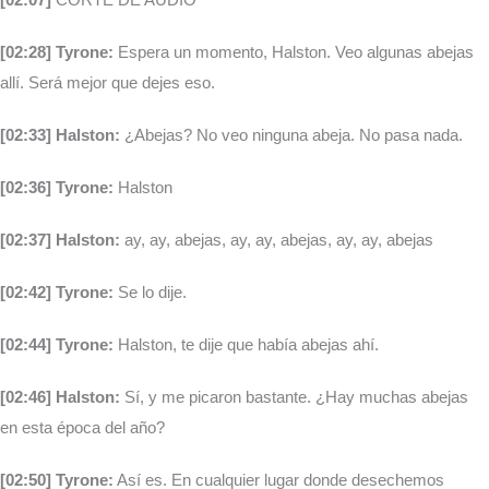
[02:28] Tyrone:
Espera un momento, Halston. Veo algunas abejas
allí. Será mejor que dejes eso.
[02:33] Halston:
¿Abejas? No veo ninguna abeja. No pasa nada.
[02:36] Tyrone:
Halston
[02:37] Halston:
ay, ay, abejas, ay, ay, abejas, ay, ay, abejas
[02:42] Tyrone:
Se lo dije.
[02:44] Tyrone:
Halston, te dije que había abejas ahí.
[02:46] Halston:
Sí, y me picaron bastante. ¿Hay muchas abejas
en esta época del año?
[02:50] Tyrone:
Así es. En cualquier lugar donde desechemos