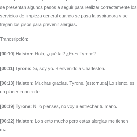
se presentan algunos pasos a seguir para realizar correctamente los
servicios de limpieza general cuando se pasa la aspiradora y se
fregan los pisos para prevenir alergias.
Trancsripción:
[00:10] Halston:
Hola, ¿qué tal? ¿Eres Tyrone?
[00:11] Tyrone:
Sí, soy yo. Bienvenido a Charleston.
[00:13] Halston:
Muchas gracias, Tyrone. [estornuda] Lo siento, es
un placer conocerte.
[00:19] Tyrone:
Ni lo pienses, no voy a estrechar tu mano.
[00:22] Halston:
Lo siento mucho pero estas alergias me tienen
mal.