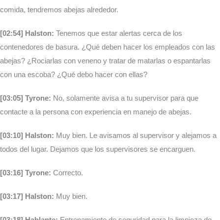
comida, tendremos abejas alrededor.
[02:54] Halston:
Tenemos que estar alertas cerca de los
contenedores de basura. ¿Qué deben hacer los empleados con las
abejas? ¿Rociarlas con veneno y tratar de matarlas o espantarlas
con una escoba? ¿Qué debo hacer con ellas?
[03:05] Tyrone:
No, solamente avisa a tu supervisor para que
contacte a la persona con experiencia en manejo de abejas.
[03:10] Halston:
Muy bien. Le avisamos al supervisor y alejamos a
todos del lugar. Dejamos que los supervisores se encarguen.
[03:16] Tyrone:
Correcto.
[03:17] Halston:
Muy bien.
[03:18] Hablante:
Entrenamiento de seguridad para la limpieza de