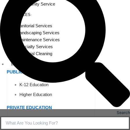
Community Service
SERVICES
Janitorial Services
Landscaping Services
Maintenance Services
Specialty Services
Industrial Cleaning
INDUSTRIES
PUBLIC EDUCATION
K-12 Education
Higher Education
PRIVATE EDUCATION
Search
K-12 Education