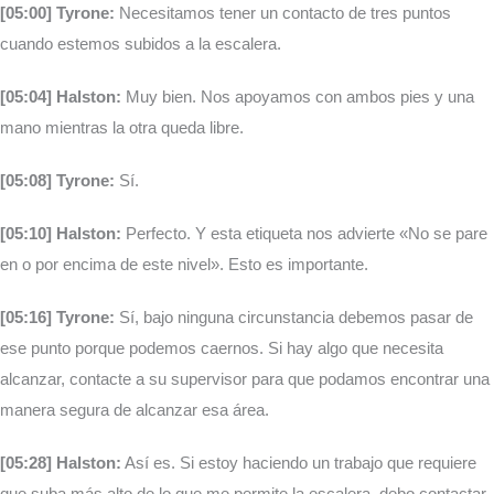
[05:00] Tyrone:
Necesitamos tener un contacto de tres puntos
cuando estemos subidos a la escalera.
[05:04] Halston:
Muy bien. Nos apoyamos con ambos pies y una
mano mientras la otra queda libre.
[05:08] Tyrone:
Sí.
[05:10] Halston:
Perfecto. Y esta etiqueta nos advierte «No se pare
en o por encima de este nivel». Esto es importante.
[05:16] Tyrone:
Sí, bajo ninguna circunstancia debemos pasar de
ese punto porque podemos caernos. Si hay algo que necesita
alcanzar, contacte a su supervisor para que podamos encontrar una
manera segura de alcanzar esa área.
[05:28] Halston:
Así es. Si estoy haciendo un trabajo que requiere
que suba más alto de lo que me permite la escalera, debo contactar