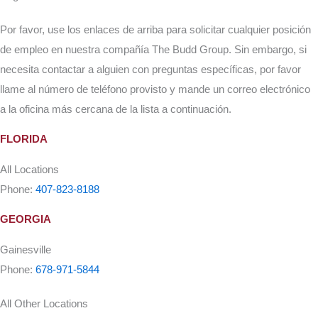
Por favor, use los enlaces de arriba para solicitar cualquier posición
de empleo en nuestra compañía The Budd Group. Sin embargo, si
necesita contactar a alguien con preguntas específicas, por favor
llame al número de teléfono provisto y mande un correo electrónico
a la oficina más cercana de la lista a continuación.
FLORIDA
All Locations
Phone:
407-823-8188
GEORGIA
Gainesville
Phone:
678-971-5844
All Other Locations