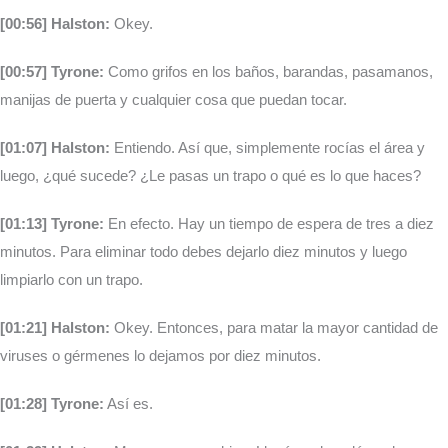
[00:56] Halston:
Okey.
[00:57] Tyrone:
Como grifos en los baños, barandas, pasamanos,
manijas de puerta y cualquier cosa que puedan tocar.
[01:07] Halston:
Entiendo. Así que, simplemente rocías el área y
luego, ¿qué sucede? ¿Le pasas un trapo o qué es lo que haces?
[01:13] Tyrone:
En efecto. Hay un tiempo de espera de tres a diez
minutos. Para eliminar todo debes dejarlo diez minutos y luego
limpiarlo con un trapo.
[01:21] Halston:
Okey. Entonces, para matar la mayor cantidad de
viruses o gérmenes lo dejamos por diez minutos.
[01:28] Tyrone:
Así es.