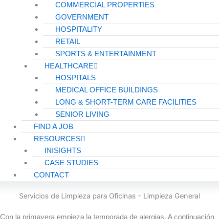
COMMERCIAL PROPERTIES
GOVERNMENT
HOSPITALITY
RETAIL
SPORTS & ENTERTAINMENT
HEALTHCARE
HOSPITALS
MEDICAL OFFICE BUILDINGS
LONG & SHORT-TERM CARE FACILITIES
SENIOR LIVING
FIND A JOB
RESOURCES
INISIGHTS
CASE STUDIES
CONTACT
Servicios de Limpieza para Oficinas - Limpieza General
Con la primavera empieza la temporada de alergias. A continuación